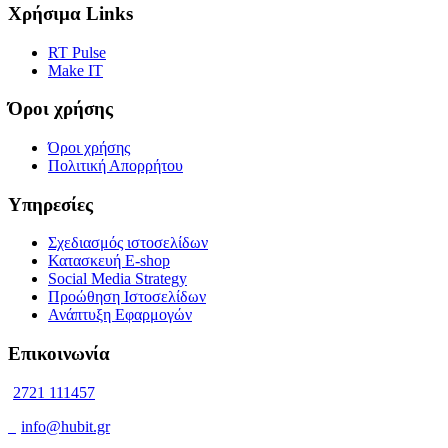
Χρήσιμα Links
RT Pulse
Make IT
Όροι χρήσης
Όροι χρήσης
Πολιτική Απορρήτου
Υπηρεσίες
Σχεδιασμός ιστοσελίδων
Κατασκευή E-shop
Social Media Strategy
Προώθηση Ιστοσελίδων
Ανάπτυξη Εφαρμογών
Επικοινωνία
2721 111457
info@hubit.gr