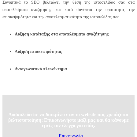
Συνοπτικά το SEO βελτιώνει την θέση της ιστοσελίδας σας στα
αποτελέσματα αναζήτησης και κατά συνέπεια την ορατότητα, την
επισκεψιμότητα και την αποτελεσματικότητα της ιστοσελίδας σας.
Αύξηση κατάταξης στα αποτελέσματα αναζήτησης
Αύξηση επισκεψιμότητας
Ανταγωνιστικό πλεονέκτημα
Δυσκολεύεστε να διακρίνετε αν το website σας χρειάζεται
βελτιστοποίηση; Επικοινωνήστε μαζί μας και θα κάνουμε
εμείς τον έλεγχο για εσάς.
Επικοινωνία