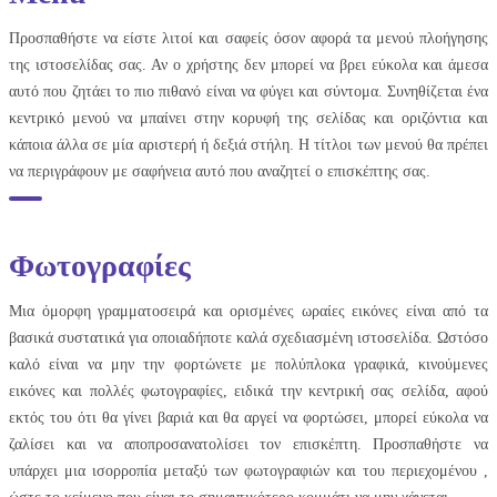
Προσπαθήστε να είστε λιτοί και σαφείς όσον αφορά τα μενού πλοήγησης
της ιστοσελίδας σας. Αν ο χρήστης δεν μπορεί να βρει εύκολα και άμεσα
αυτό που ζητάει το πιο πιθανό είναι να φύγει και σύντομα. Συνηθίζεται ένα
κεντρικό μενού να μπαίνει στην κορυφή της σελίδας και οριζόντια και
κάποια άλλα σε μία αριστερή ή δεξιά στήλη. Η τίτλοι των μενού θα πρέπει
να περιγράφουν με σαφήνεια αυτό που αναζητεί ο επισκέπτης σας.
Φωτογραφίες
Μια όμορφη γραμματοσειρά και ορισμένες ωραίες εικόνες είναι από τα
βασικά συστατικά για οποιαδήποτε καλά σχεδιασμένη ιστοσελίδα. Ωστόσο
καλό είναι να μην την φορτώνετε με πολύπλοκα γραφικά, κινούμενες
εικόνες και πολλές φωτογραφίες, ειδικά την κεντρική σας σελίδα, αφού
εκτός του ότι θα γίνει βαριά και θα αργεί να φορτώσει, μπορεί εύκολα να
ζαλίσει και να αποπροσανατολίσει τον επισκέπτη. Προσπαθήστε να
υπάρχει μια ισορροπία μεταξύ των φωτογραφιών και του περιεχομένου ,