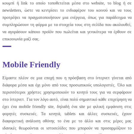
κουμπί ή link το οποίο τοποθετείται μέσα στο website, το blog ή σε
newsletters, ώστε να κεντρίσει το ενδιαφέρον του κοινού και να τους
προτρέψει να πραγματοποιήσουν μια ενέργεια, όπως για παράδειγμα να
συμπληρώσουν τη φόρμα με τα στοιχεία τους στη σελίδα που ακολουθεί,
να αγοράσουν κάποιο προϊόν που πωλείται και γενικότερα να έρθουν σε
επικοινωνία μαζί σας.
Mobile Friendly
Είμαστε πλέον σε μια εποχή που η πρόσβαση στο ίντερνετ γίνεται από
διάφορα μέσα και όχι μόνο από τους προσωπικούς υπολογιστές. Όλο και
περισσότεροι χρήστες χρησιμοποιούν το κινητό τους για να σερφάρουν
στο ίντερνετ. Για τον λόγο αυτό, είναι πολύ σημαντικό κάθε επιχείρηση να
έχει ένα mobile friendly site, δηλαδή ένα site με φιλική εμφάνιση στις
φορητές συσκευές. Τα κινητά, tablets και άλλες συσκευές, έχουν
διαφορετική ανάλυση οθόνης το ένα με το άλλο και στις μέρες μας
ιδανικές θεωρούνται οι ιστοσελίδες που μπορούν να προσαρμόζουν το