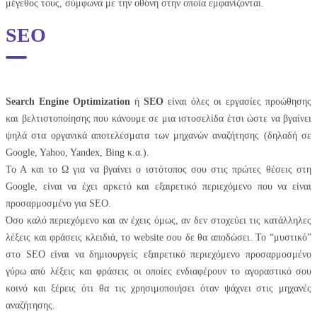
μέγεθος τους, σύμφωνα με την οθόνη στην οποία εμφανίζονται.
SEO
Search Engine Optimization
ή
SEO
είναι όλες οι εργασίες προώθησης
και βελτιστοποίησης που κάνουμε σε μια ιστοσελίδα έτσι ώστε να βγαίνει
ψηλά στα οργανικά αποτελέσματα των μηχανών αναζήτησης (δηλαδή σε
Google, Yahoo, Yandex, Bing κ.α.).
Το Α και το Ω για να βγαίνει o ιστότοπος σου στις πρώτες θέσεις στη
Google, είναι να έχει αρκετό και εξαιρετικό περιεχόμενο που να είναι
προσαρμοσμένο για SEO.
Όσο καλό περιεχόμενο και αν έχεις όμως, αν δεν στοχεύει τις κατάλληλες
λέξεις και φράσεις κλειδιά, το website σου δε θα αποδώσει. Το “μυστικό”
στο SEO είναι να δημιουργείς εξαιρετικό περιεχόμενο προσαρμοσμένο
γύρω από λέξεις και φράσεις οι οποίες ενδιαφέρουν το αγοραστικό σου
κοινό και ξέρεις ότι θα τις χρησιμοποιήσει όταν ψάχνει στις μηχανές
αναζήτησης.