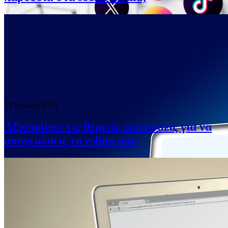
19 Ιουλίου 2023
Αξιοποίησε τις θερινές εκπτώσεις για να
απογειώσεις το eshop σου