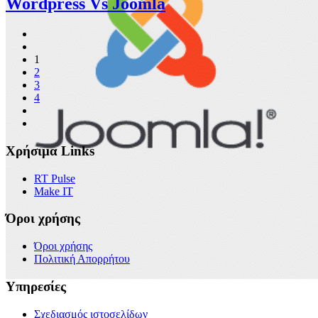
Wordpress Vs Joomla
1
2
3
4
Χρήσιμα Links
RT Pulse
Make IT
Όροι χρήσης
Όροι χρήσης
Πολιτική Απορρήτου
Υπηρεσίες
Σχεδιασμός ιστοσελίδων