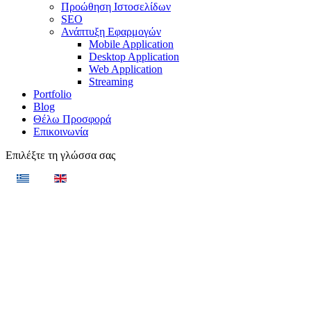
Προώθηση Ιστοσελίδων
SEO
Ανάπτυξη Εφαρμογών
Mobile Application
Desktop Application
Web Application
Streaming
Portfolio
Blog
Θέλω Προσφορά
Επικοινωνία
Επιλέξτε τη γλώσσα σας