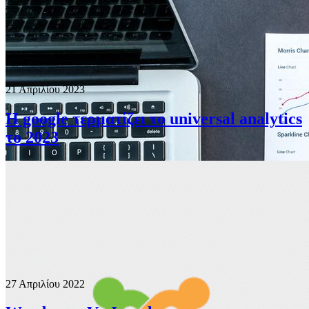
21 Απριλίου 2023
Η google τερματίζει το universal analytics
το 2023
27 Απριλίου 2022