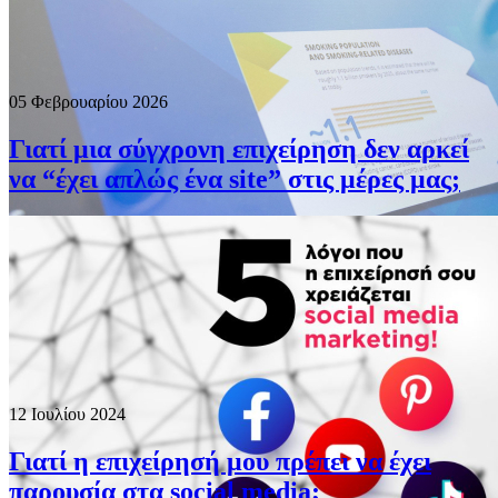
05 Φεβρουαρίου 2026
Γιατί μια σύγχρονη επιχείρηση δεν αρκεί
να “έχει απλώς ένα site” στις μέρες μας;
12 Ιουλίου 2024
Γιατί η επιχείρησή μου πρέπει να έχει
παρουσία στα social media;