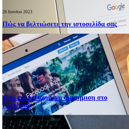
26 Ιουνίου 2023
Πώς να βελτιώσετε την ιστοσελίδα σας
04 Μάι 2023
Tips για πετυχημένη διαφήμιση στο
Facebook