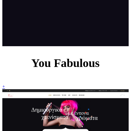
You Fabulous
+