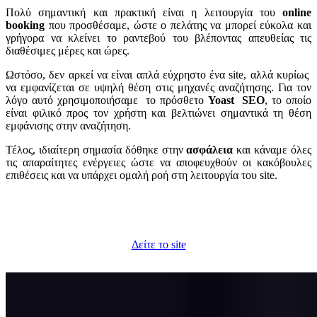
Πολύ σημαντική και πρακτική είναι η λειτουργία του
online
booking
που προσθέσαμε, ώστε ο πελάτης να μπορεί εύκολα και
γρήγορα να κλείνει το ραντεβού του βλέποντας απευθείας τις
διαθέσιμες μέρες και ώρες.
Ωστόσο, δεν αρκεί να είναι απλά εύχρηστο ένα site, αλλά κυρίως
να εμφανίζεται σε υψηλή θέση στις μηχανές αναζήτησης. Για τον
λόγο αυτό χρησιμοποιήσαμε το πρόσθετο
Yoast SEO
, το οποίο
είναι φιλικό προς τον χρήστη και βελτιώνει σημαντικά τη θέση
εμφάνισης στην αναζήτηση.
Τέλος, ιδιαίτερη σημασία δόθηκε στην
ασφάλεια
και κάναμε όλες
τις απαραίτητες ενέργειες ώστε να αποφευχθούν οι κακόβουλες
επιθέσεις και να υπάρχει ομαλή ροή στη λειτουργία του site.
Δείτε το site